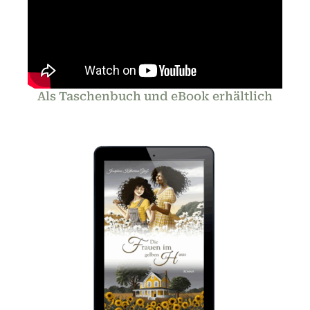
Als Taschenbuch und eBook erhältlich