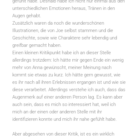
gefühlt habe. Deshalb habe ich nicht nur einmal aus den
unterschiedlichen Emotionen heraus, Tränen in den
Augen gehabt.
Zusätzlich waren da noch die wunderschönen
Illustrationen, die von Joe selbst stammen und die
Geschichte, sowie wie Charaktere sehr lebendig und
greifbar gemacht haben.
Einen kleinen Kritikpunkt habe ich an dieser Stelle
allerdings trotzdem: Ich hätte mir gegen Ende ein wenig
mehr von Anna gewünscht, meiner Meinung nach
kommt sie etwas zu kurz. Ich hätte gern gewusst, wie
es ihr nach all ihren Erlebnissen ergangen ist und wie sie
diese verarbeitet. Allerdings verstehe ich auch, dass das
Augenmerk auf einer anderen Person lag. Es kann aber
auch sein, dass es mich so interessiert hat, weil ich
mich an der einen oder anderen Stelle mit ihr
identifizieren konnte und mich ihr nahe gefühlt habe.
Aber abgesehen von dieser Kritik, ist es ein wirklich