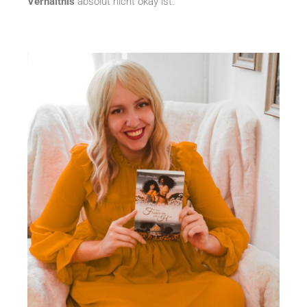
Verhältnis
absolut nicht okay ist.