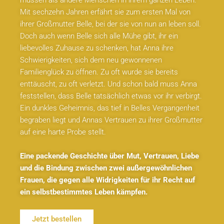
müssen als andere Menschen in ihrem ganzen Leben.
Mit sechzehn Jahren erfährt sie zum ersten Mal von
ihrer Großmutter Belle, bei der sie von nun an leben soll.
Doch auch wenn Belle sich alle Mühe gibt, ihr ein
liebevolles Zuhause zu schenken, hat Anna ihre
Schwierigkeiten, sich dem neu gewonnenen
Familienglück zu öffnen. Zu oft wurde sie bereits
enttäuscht, zu oft verletzt. Und schon bald muss Anna
feststellen, dass Belle tatsächlich etwas vor ihr verbirgt.
Ein dunkles Geheimnis, das tief in Belles Vergangenheit
begraben liegt und Annas Vertrauen zu ihrer Großmutter
auf eine harte Probe stellt.
Eine packende Geschichte über Mut, Vertrauen, Liebe
und die Bindung zwischen zwei außergewöhnlichen
Frauen, die gegen alle Widrigkeiten für ihr Recht auf
ein selbstbestimmtes Leben kämpfen.
Jetzt bestellen