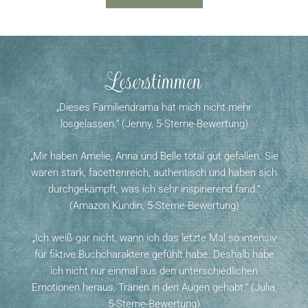
Leserstimmen
„Dieses Familiendrama hat mich nicht mehr
losgelassen.“ (Jenny, 5-Sterne-Bewertung)
„Mir haben Amelie, Anna und Belle total gut gefallen. Sie
waren stark, facettenreich, authentisch und haben sich
durchgekämpft, was ich sehr inspirierend fand.“
(Amazon Kundin, 5-Sterne-Bewertung)
„Ich weiß gar nicht, wann ich das letzte Mal so intensiv
für fiktive Buchcharaktere gefühlt habe. Deshalb habe
ich nicht nur einmal aus den unterschiedlichen
Emotionen heraus, Tränen in den Augen gehabt.“ (Julia,
5-Sterne-Bewertung)