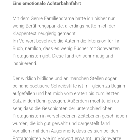
Eine emotionale Achterbahnfahrt
Mit dem Genre Familiendrama hatte ich bisher nur
wenig Berührungspunkte, allerdings hatte mich der
Klappentext neugierig gemacht.
Im Vorwort beschrieb die Autorin die Intension für ihr
Buch, nämlich, dass es wenig Bücher mit Schwarzen
Protagonisten gibt. Diese fand ich sehr mutig und
inspirierend.
Der wirklich bildliche und an manchen Stellen sogar
beinahe poetische Schreibstifte ist mir gleich zu Beginn
aufgefallen und hat mich vom ersten bis zum letzten
Satz in den Bann gezogen. Außerdem mochte ich es
sehr, dass die Geschichten der unterschiedlichen
Protagonisten in verschiedenen Zeitebenen geschrieben
wurden, die ich gut gewählt und dargestellt fand.
Vor allem mit dem Augenmerk, dass es sich bei den
Protagonisten, wie im Vorwort erwähnt, um Schwarze