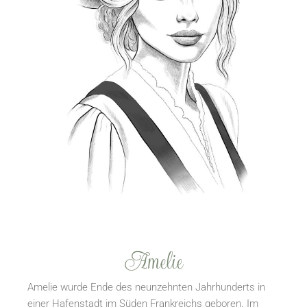
Amelie
Amelie wurde Ende des neunzehnten Jahrhunderts in
einer Hafenstadt im Süden Frankreichs geboren. Im