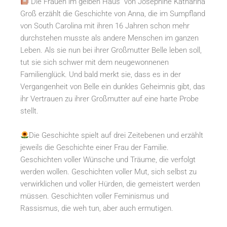
“Die Frauen im gelben Haus“ von Josephine Katharina
Groß erzählt die Geschichte von Anna, die im Sumpfland
von South Carolina mit ihren 16 Jahren schon mehr
durchstehen musste als andere Menschen im ganzen
Leben. Als sie nun bei ihrer Großmutter Belle leben soll,
tut sie sich schwer mit dem neugewonnenen
Familienglück. Und bald merkt sie, dass es in der
Vergangenheit von Belle ein dunkles Geheimnis gibt, das
ihr Vertrauen zu ihrer Großmutter auf eine harte Probe
stellt.
Die Geschichte spielt auf drei Zeitebenen und erzählt
jeweils die Geschichte einer Frau der Familie.
Geschichten voller Wünsche und Träume, die verfolgt
werden wollen. Geschichten voller Mut, sich selbst zu
verwirklichen und voller Hürden, die gemeistert werden
müssen. Geschichten voller Feminismus und
Rassismus, die weh tun, aber auch ermutigen.