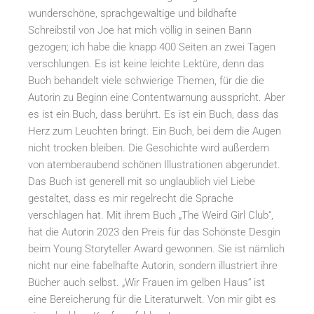
wunderschöne, sprachgewaltige und bildhafte
Schreibstil von Joe hat mich völlig in seinen Bann
gezogen; ich habe die knapp 400 Seiten an zwei Tagen
verschlungen. Es ist keine leichte Lektüre, denn das
Buch behandelt viele schwierige Themen, für die die
Autorin zu Beginn eine Contentwarnung ausspricht. Aber
es ist ein Buch, dass berührt. Es ist ein Buch, dass das
Herz zum Leuchten bringt. Ein Buch, bei dem die Augen
nicht trocken bleiben. Die Geschichte wird außerdem
von atemberaubend schönen Illustrationen abgerundet.
Das Buch ist generell mit so unglaublich viel Liebe
gestaltet, dass es mir regelrecht die Sprache
verschlagen hat. Mit ihrem Buch „The Weird Girl Club“,
hat die Autorin 2023 den Preis für das Schönste Desgin
beim Young Storyteller Award gewonnen. Sie ist nämlich
nicht nur eine fabelhafte Autorin, sondern illustriert ihre
Bücher auch selbst. „Wir Frauen im gelben Haus“ ist
eine Bereicherung für die Literaturwelt. Von mir gibt es