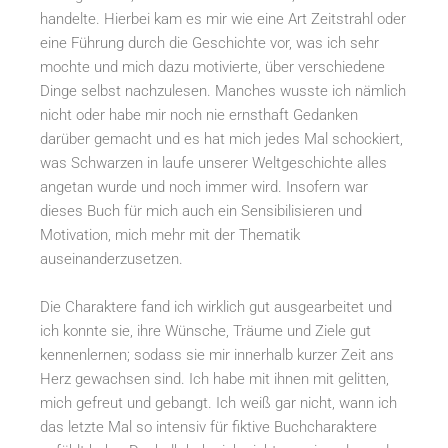
handelte. Hierbei kam es mir wie eine Art Zeitstrahl oder
eine Führung durch die Geschichte vor, was ich sehr
mochte und mich dazu motivierte, über verschiedene
Dinge selbst nachzulesen. Manches wusste ich nämlich
nicht oder habe mir noch nie ernsthaft Gedanken
darüber gemacht und es hat mich jedes Mal schockiert,
was Schwarzen in laufe unserer Weltgeschichte alles
angetan wurde und noch immer wird. Insofern war
dieses Buch für mich auch ein Sensibilisieren und
Motivation, mich mehr mit der Thematik
auseinanderzusetzen.
Die Charaktere fand ich wirklich gut ausgearbeitet und
ich konnte sie, ihre Wünsche, Träume und Ziele gut
kennenlernen; sodass sie mir innerhalb kurzer Zeit ans
Herz gewachsen sind. Ich habe mit ihnen mit gelitten,
mich gefreut und gebangt. Ich weiß gar nicht, wann ich
das letzte Mal so intensiv für fiktive Buchcharaktere