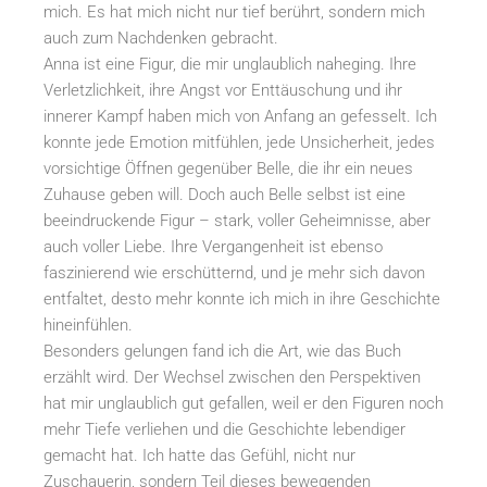
mich. Es hat mich nicht nur tief berührt, sondern mich
auch zum Nachdenken gebracht.
Anna ist eine Figur, die mir unglaublich naheging. Ihre
Verletzlichkeit, ihre Angst vor Enttäuschung und ihr
innerer Kampf haben mich von Anfang an gefesselt. Ich
konnte jede Emotion mitfühlen, jede Unsicherheit, jedes
vorsichtige Öffnen gegenüber Belle, die ihr ein neues
Zuhause geben will. Doch auch Belle selbst ist eine
beeindruckende Figur – stark, voller Geheimnisse, aber
auch voller Liebe. Ihre Vergangenheit ist ebenso
faszinierend wie erschütternd, und je mehr sich davon
entfaltet, desto mehr konnte ich mich in ihre Geschichte
hineinfühlen.
Besonders gelungen fand ich die Art, wie das Buch
erzählt wird. Der Wechsel zwischen den Perspektiven
hat mir unglaublich gut gefallen, weil er den Figuren noch
mehr Tiefe verliehen und die Geschichte lebendiger
gemacht hat. Ich hatte das Gefühl, nicht nur
Zuschauerin, sondern Teil dieses bewegenden