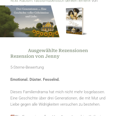
»Exit Racism: rassismuskritisch denken lernen«
von
Tupoka Ogette
Ausgewählte Rezensionen
Rezension von Jenny
5-Sterne-Bewertung
Emotional. Düster. Fesselnd.
Dieses Familiendrama hat mich nicht mehr losgelassen.
Eine Geschichte über drei Generationen, die mit Mut und
Liebe gegen alle Widrigkeiten versuchen zu bestehen.