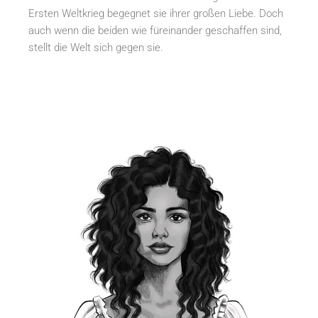
Ersten Weltkrieg begegnet sie ihrer großen Liebe. Doch
auch wenn die beiden wie füreinander geschaffen sind,
stellt die Welt sich gegen sie.