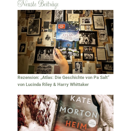
Neuste Beiträge
Rezension: „Atlas: Die Geschichte von Pa Salt“
von Lucinda Riley & Harry Whittaker