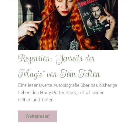
Rezension: "Jenseits der
Magie" von Tom Felton
Eine lesenswerte Autobiografie über das bisherige
Leben des Harry Potter Stars, mit all seinen
Höhen und Tiefen.
Weiterlesen