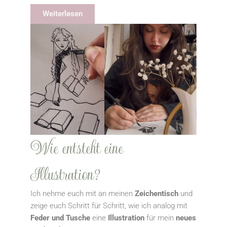
Weiterlesen
Wie entsteht eine
Illustration?
Ich nehme euch mit an meinen
Zeichentisch
und
zeige euch Schritt für Schritt, wie ich analog mit
Feder und Tusche
eine
Illustration
für mein
neues