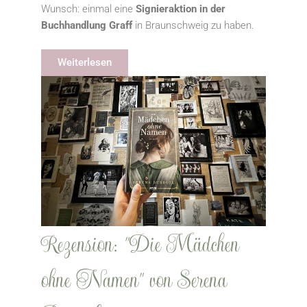
Wunsch: einmal eine
Signieraktion in der
Buchhandlung Graff
in Braunschweig zu haben.
Weiterlesen
Rezension: "Die Mädchen
ohne Namen" von Serena