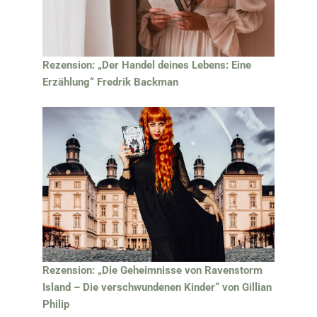
Rezension: „Der Handel deines Lebens: Eine
Erzählung“ Fredrik Backman
Rezension: „Die Geheimnisse von Ravenstorm
Island – Die verschwundenen Kinder“ von Gillian
Philip