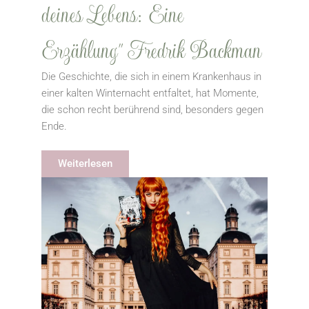
deines Lebens: Eine
Erzählung" Fredrik Backman
Die Geschichte, die sich in einem Krankenhaus in
einer kalten Winternacht entfaltet, hat Momente,
die schon recht berührend sind, besonders gegen
Ende.
Weiterlesen