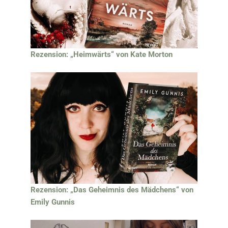
Rezension: „Heimwärts“ von Kate Morton
Rezension: „Das Geheimnis des Mädchens“ von
Emily Gunnis