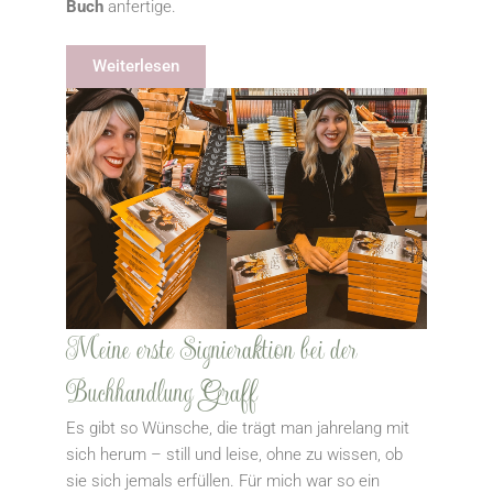
Buch
anfertige.
Weiterlesen
Meine erste Signieraktion bei der
Buchhandlung Graff
Es gibt so Wünsche, die trägt man jahrelang mit
sich herum – still und leise, ohne zu wissen, ob
sie sich jemals erfüllen. Für mich war so ein